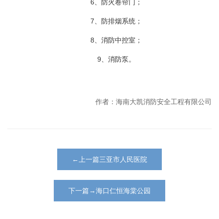
6、防火卷帘门；
7、防排烟系统；
8、消防中控室；
9、消防泵。
作者：海南大凯消防安全工程有限公司
←上一篇三亚市人民医院
下一篇→海口仁恒海棠公园