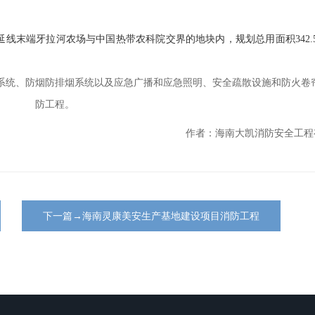
延线末端牙拉河农场与中国热带农科院交界的地块内，规划总用面积
342
系统、防烟防排烟系统以及应急广播和应急照明、安全疏散设施和防火卷
防工程。
作者：海南大凯消防安全工程
下一篇→海南灵康美安生产基地建设项目消防工程