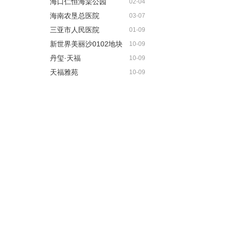
海口仁恒海棠公园
02-04
海南农垦总医院
03-07
三亚市人民医院
01-09
新世界美丽沙0102地块
10-09
丹玺·天福
10-09
天福雅苑
10-09