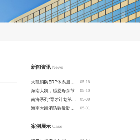
新闻资讯
News
大凯消防ERP体系启动建设，全...
05-18
海南大凯，感恩母亲节
05-10
南海系列”育才计划第二批人选名...
05-08
海南大凯消防致敬勤劳的劳动者
05-01
案例展示
Case