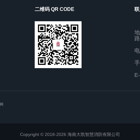
二维码 QR CODE
联
地
路
电
手
E
网
Copyright © 2018-2026 海南大凯智慧消防有限公司