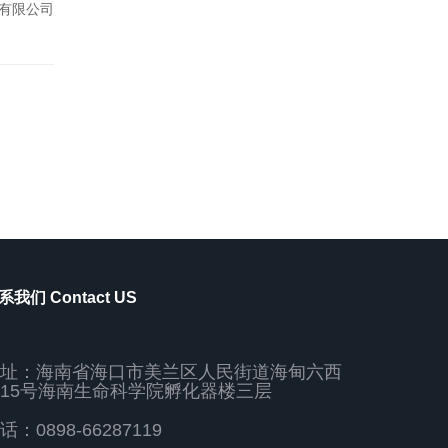
有限公司
系我们 Contact US
址：海南省海口市美兰区人民街道海甸六西
15号海南生命科学院孵化器楼三层
话：0898-66287119