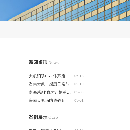
新闻资讯
News
大凯消防ERP体系启动建设，全...
05-18
海南大凯，感恩母亲节
05-10
南海系列”育才计划第二批人选名...
05-08
海南大凯消防致敬勤劳的劳动者
05-01
案例展示
Case