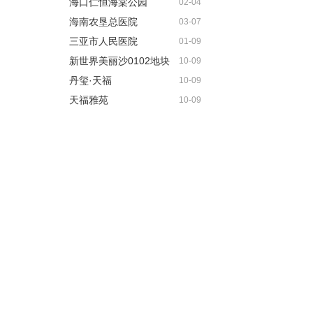
海口仁恒海棠公园
02-04
海南农垦总医院
03-07
三亚市人民医院
01-09
新世界美丽沙0102地块
10-09
丹玺·天福
10-09
天福雅苑
10-09