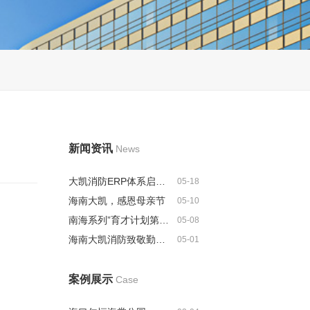
新闻资讯
News
大凯消防ERP体系启动建设，全...
05-18
海南大凯，感恩母亲节
05-10
南海系列”育才计划第二批人选名...
05-08
海南大凯消防致敬勤劳的劳动者
05-01
案例展示
Case