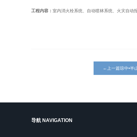
工程内容：
室内消火栓系统、自动喷林系统、火灾自动
←上一篇琼中•半
导航 NAVIGATION