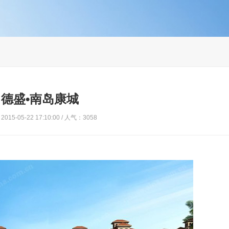
德盛•南岛康城
015-05-22 17:10:00 / 人气：3058