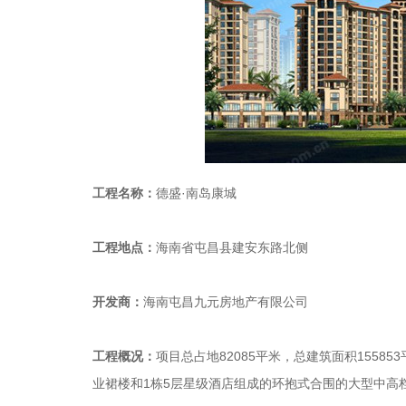
工程名称：
德盛·南岛康城
工程地点：
海南省屯昌县建安东路北侧
开发商：
海南屯昌九元房地产有限公司
工程概况：
项目总占地82085平米，总建筑面积15585
业裙楼和1栋5层星级酒店组成的环抱式合围的大型中高